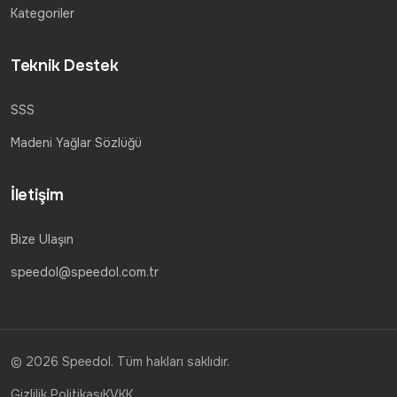
Kategoriler
Teknik Destek
SSS
Madeni Yağlar Sözlüğü
İletişim
Bize Ulaşın
speedol@speedol.com.tr
© 2026 Speedol. Tüm hakları saklıdır.
Gizlilik Politikası
KVKK