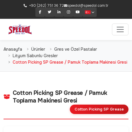
+90 (262) 751 36 72
speedol@speedol.com.tr
Anasayfa
Ürünler
Gres ve Özel Pastalar
Lityum Sabunlu Gresler
Cotton Picking SP Grease / Pamuk Toplama Makinesi Gresi
Cotton Picking SP Grease / Pamuk
Toplama Makinesi Gresi
Cotton Picking SP Grease