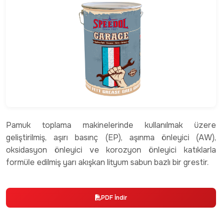
Pamuk toplama makinelerinde kullanılmak üzere
geliştirilmiş, aşırı basınç (EP), aşınma önleyici (AW),
oksidasyon önleyici ve korozyon önleyici katıklarla
formüle edilmiş yarı akışkan lityum sabun bazlı bir grestir.
PDF İndir