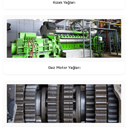
Kızak Yağları
Gaz Motor Yağları