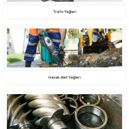
Trafo Yağları
Havalı Alet Yağları