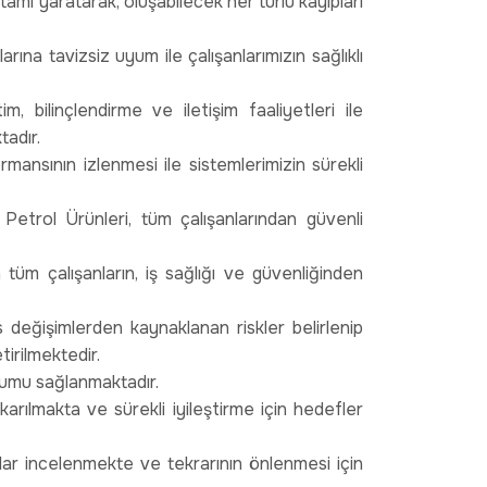
rtamı yaratarak, oluşabilecek her türlü kayıpları
ına tavizsiz uyum ile çalışanlarımızın sağlıklı
 bilinçlendirme ve iletişim faaliyetleri ile
tadır.
ansının izlenmesi ile sistemlerimizin sürekli
etrol Ürünleri, tüm çalışanlarından güvenli
tüm çalışanların, iş sağlığı ve güvenliğinden
 değişimlerden kaynaklanan riskler belirlenip
tirilmektedir.
yumu sağlanmaktadır.
karılmakta ve sürekli iyileştirme için hedefler
lar incelenmekte ve tekrarının önlenmesi için