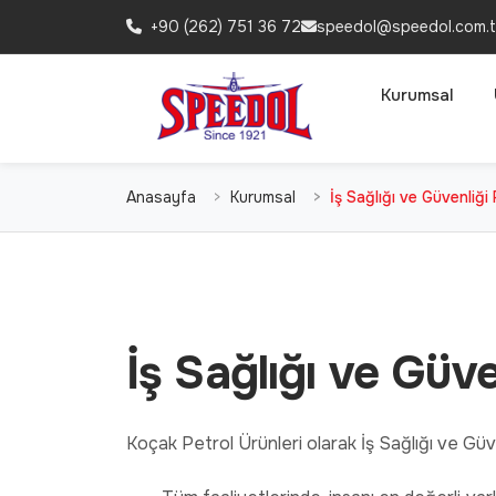
+90 (262) 751 36 72
speedol@speedol.com.t
Kurumsal
Anasayfa
Kurumsal
İş Sağlığı ve Güvenliği 
İş Sağlığı ve Güve
Koçak Petrol Ürünleri olarak İş Sağlığı ve Güve