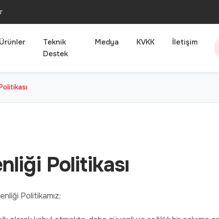
r
Ürünler
Teknik
Medya
KVKK
İletişim
Destek
Politikası
nliği Politikası
nliği Politikamız;