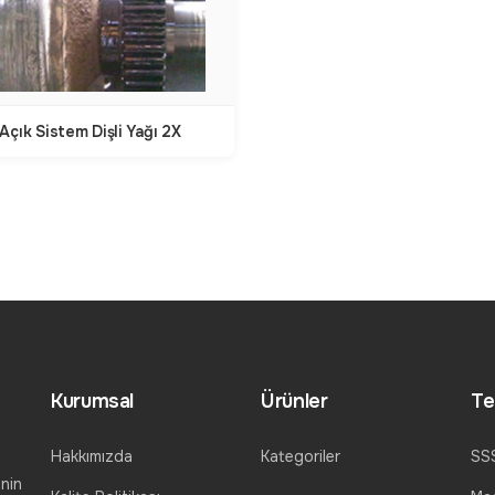
Açık Sistem Dişli Yağı 2X
Kurumsal
Ürünler
Te
Hakkımızda
Kategoriler
SS
nin