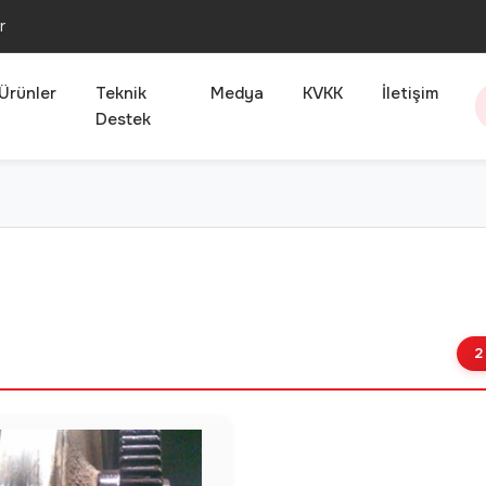
r
Ürünler
Teknik
Medya
KVKK
İletişim
Destek
2