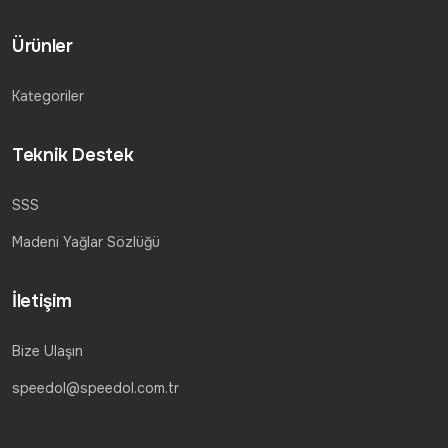
Ürünler
Kategoriler
Teknik Destek
SSS
Madeni Yağlar Sözlüğü
İletişim
Bize Ulaşın
speedol@speedol.com.tr