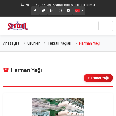
+90 (262) 751 36 72
speedol@speedol.com.tr
Anasayfa
Ürünler
Tekstil Yağları
Harman Yağı
Harman Yağı
Harman Yağı