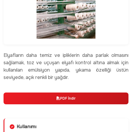
Elyafların daha temiz ve ipliklerin daha parlak olmasını
sağlamak, toz ve uçuşan elyafı kontrol altına almak için
kullanılan emülsiyon yapıda, yıkama özelliği üstün
seviyede, açık renkli bir yağdır.
PDF İndir
Kullanımı