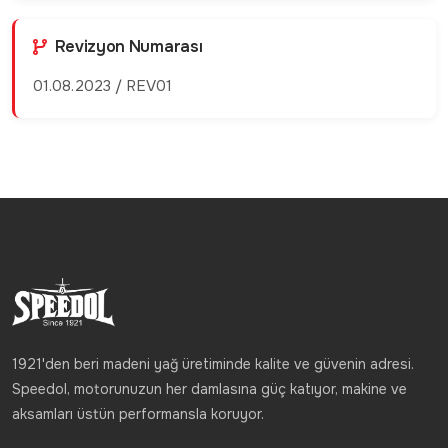
Revizyon Numarası
01.08.2023 / REV01
1921'den beri madeni yağ üretiminde kalite ve güvenin adresi.
Speedol, motorunuzun her damlasına güç katıyor, makine ve
aksamları üstün performansla koruyor.