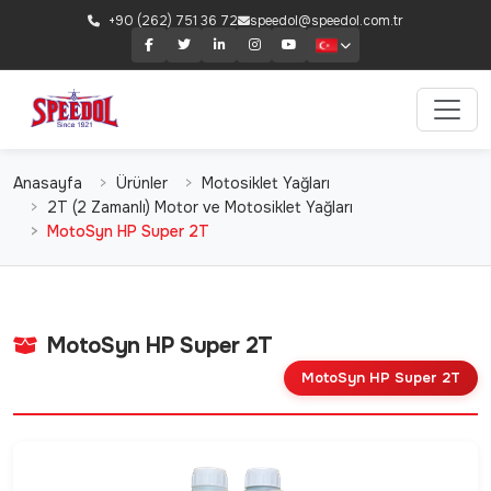
+90 (262) 751 36 72
speedol@speedol.com.tr
Anasayfa
Ürünler
Motosiklet Yağları
2T (2 Zamanlı) Motor ve Motosiklet Yağları
MotoSyn HP Super 2T
MotoSyn HP Super 2T
MotoSyn HP Super 2T