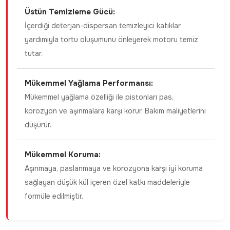
Üstün Temizleme Gücü:
İçerdiği deterjan-dispersan temizleyici katıklar
yardımıyla tortu oluşumunu önleyerek motoru temiz
tutar.
Mükemmel Yağlama Performansı:
Mükemmel yağlama özelliği ile pistonları pas,
korozyon ve aşınmalara karşı korur. Bakım maliyetlerini
düşürür.
Mükemmel Koruma:
Aşınmaya, paslanmaya ve korozyona karşı iyi koruma
sağlayan düşük kül içeren özel katkı maddeleriyle
formüle edilmiştir.