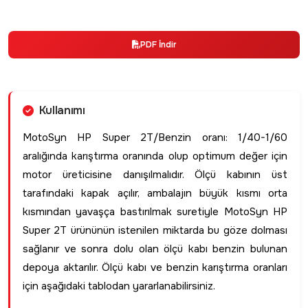
PDF İndir
Kullanımı
MotoSyn HP Super 2T/Benzin oranı: 1/40-1/60
aralığında karıştırma oranında olup optimum değer için
motor üreticisine danışılmalıdır. Ölçü kabının üst
tarafındaki kapak açılır, ambalajın büyük kısmı orta
kısmından yavaşça bastırılmak suretiyle MotoSyn HP
Super 2T ürününün istenilen miktarda bu göze dolması
sağlanır ve sonra dolu olan ölçü kabı benzin bulunan
depoya aktarılır. Ölçü kabı ve benzin karıştırma oranları
için aşağıdaki tablodan yararlanabilirsiniz.