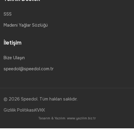
SSS
Madeni Yağlar Sözlüğü
İletişim
Bize Ulaşın
speedol@speedol.com.tr
© 2026 Speedol. Tüm hakları saklıdır.
Gizlilik Politikası
KVKK
Tasarım & Yazılım:
www.yazilim.biz.tr