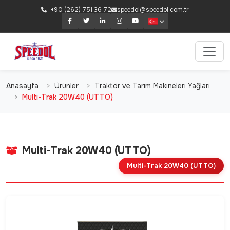
+90 (262) 751 36 72
speedol@speedol.com.tr
Anasayfa
Ürünler
Traktör ve Tarım Makineleri Yağları
Multi-Trak 20W40 (UTTO)
Multi-Trak 20W40 (UTTO)
Multi-Trak 20W40 (UTTO)