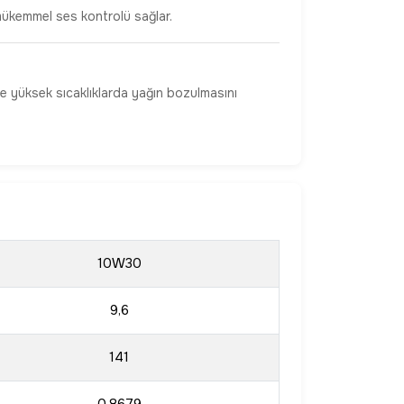
mükemmel ses kontrolü sağlar.
e yüksek sıcaklıklarda yağın bozulmasını
10W30
9,6
141