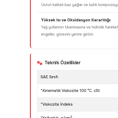
Üstün kaliteli baz yağlar ve katık kompozis
Yüksek Isı ve Oksidasyon Kararlılığı:
Yağ yollarının tıkanmasına ve hidrolik hare
engeller, görevini yerine getirir.
Teknik Özellikler
SAE Sınıfı
*Kinematik Viskozite 100 °C, cSt
*Viskozite İndeks
3