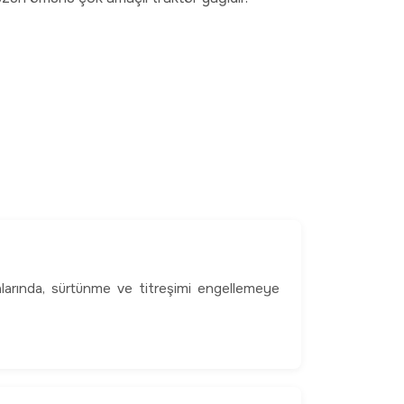
larında, sürtünme ve titreşimi engellemeye