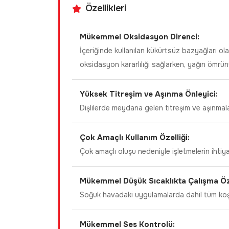
Özellikleri
Mükemmel Oksidasyon Direnci:
İçeriğinde kullanılan kükürtsüz bazyağları ol
oksidasyon kararlılığı sağlarken, yağın ömrün
Yüksek Titreşim ve Aşınma Önleyici:
Dişlilerde meydana gelen titreşim ve aşınmala
Çok Amaçlı Kullanım Özelliği:
Çok amaçlı oluşu nedeniyle işletmelerin ihtiyac
Mükemmel Düşük Sıcaklıkta Çalışma Öze
Soğuk havadaki uygulamalarda dahil tüm koşull
Mükemmel Ses Kontrolü: