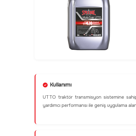
Kullanımı
UTTO traktör transmisyon sistemine sahip 
yardımcı performansı ile geniş uygulama alanı