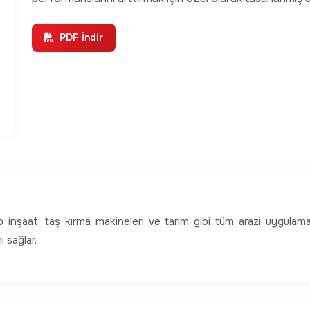
PDF İndir
inşaat, taş kırma makineleri ve tarım gibi tüm arazi uygulama
 sağlar.