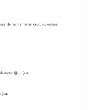
lanması ile harmanlanan ürün, mükemmel
ok esnekliği sağlar.
ğlar.