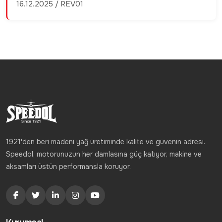
16.12.2025 / REV01
1921'den beri madeni yağ üretiminde kalite ve güvenin adresi.
Speedol, motorunuzun her damlasına güç katıyor, makine ve
aksamları üstün performansla koruyor.