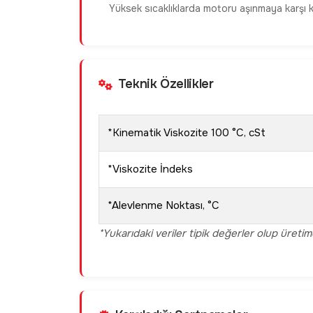
Yüksek sıcaklıklarda motoru aşınmaya karşı ko
Teknik Özellikler
*Kinematik Viskozite 100 °C, cSt
*Viskozite İndeks
*Alevlenme Noktası, °C
*Yukarıdaki veriler tipik değerler olup üreti