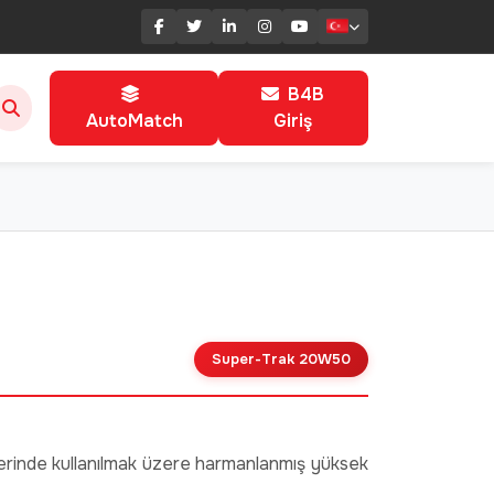
B4B
AutoMatch
Giriş
Super-Trak 20W50
lerinde kullanılmak üzere harmanlanmış yüksek