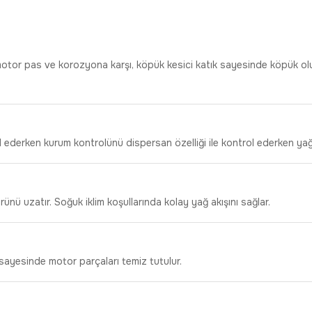
motor pas ve korozyona karşı, köpük kesici katık sayesinde köpük ol
 ederken kurum kontrolünü dispersan özelliği ile kontrol ederken yağı
ünü uzatır. Soğuk iklim koşullarında kolay yağ akışını sağlar.
sayesinde motor parçaları temiz tutulur.