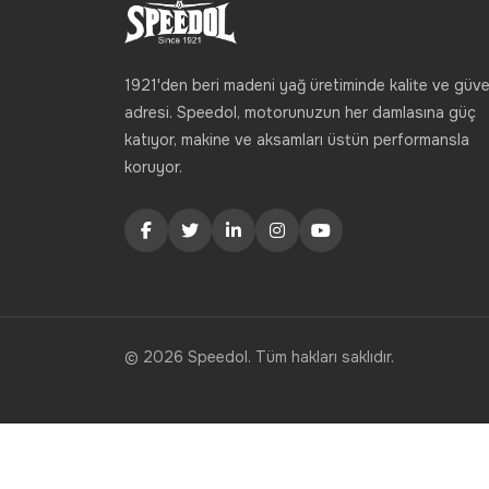
1921'den beri madeni yağ üretiminde kalite ve güve
adresi. Speedol, motorunuzun her damlasına güç
katıyor, makine ve aksamları üstün performansla
koruyor.
© 2026 Speedol. Tüm hakları saklıdır.