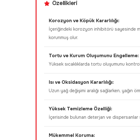
Özellikleri
Korozyon ve Köpük Kararlılığı:
İçeriğindeki korozyon inhibitörü sayesinde 
korunmuş olur.
Tortu ve Kurum Oluşumunu Engelleme:
Yüksek sıcaklıklarda tortu oluşumunu kontrol
Isı ve Oksidasyon Kararlılığı:
Uzun yağ değişimi aralığı sağlarken, yağın ömr
Yüksek Temizleme Özelliği:
İçerisinde bulunan deterjan ve dispersanlar 
Mükemmel Koruma: