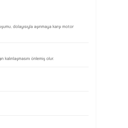
uşumu, dolayısıyla aşınmaya karşı motor
n kalınlaşmasını önlemiş olur.