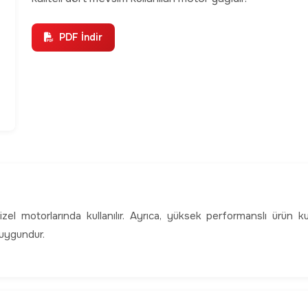
PDF İndir
zel motorlarında kullanılır. Ayrıca, yüksek performanslı ürün ku
 uygundur.