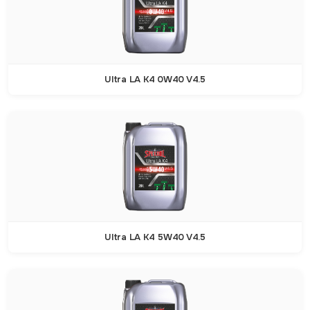
Ultra LA K4 0W40 V4.5
Ultra LA K4 5W40 V4.5