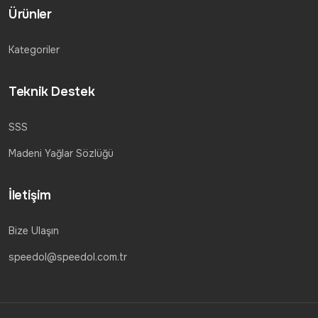
Ürünler
Kategoriler
Teknik Destek
SSS
Madeni Yağlar Sözlüğü
İletişim
Bize Ulaşın
speedol@speedol.com.tr