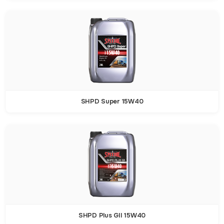
SHPD Super 15W40
SHPD Plus GII 15W40