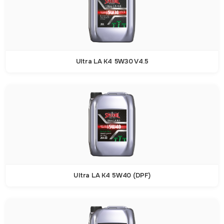
Ultra LA K4 5W30 V4.5
Ultra LA K4 5W40 (DPF)