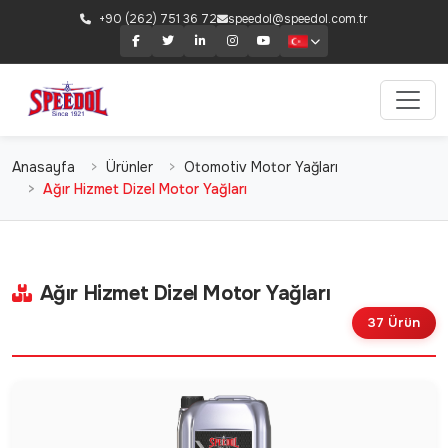
+90 (262) 751 36 72
speedol@speedol.com.tr
Anasayfa
Ürünler
Otomotiv Motor Yağları
Ağır Hizmet Dizel Motor Yağları
Ağır Hizmet Dizel Motor Yağları
37 Ürün