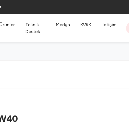
r
Ürünler
Teknik
Medya
KVKK
İletişim
Destek
0W40