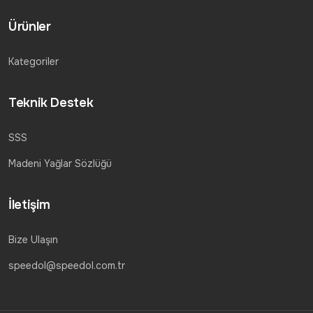
Ürünler
Kategoriler
Teknik Destek
SSS
Madeni Yağlar Sözlüğü
İletişim
Bize Ulaşın
speedol@speedol.com.tr