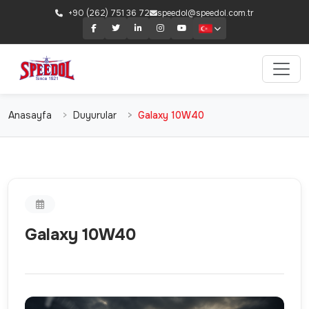
+90 (262) 751 36 72
speedol@speedol.com.tr
Anasayfa
Duyurular
Galaxy 10W40
Galaxy 10W40