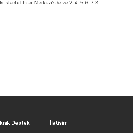
i İstanbul Fuar Merkezi’nde ve 2. 4. 5. 6. 7. 8.
knik Destek
İletişim