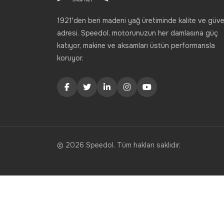
1921'den beri madeni yağ üretiminde kalite ve güve
adresi. Speedol, motorunuzun her damlasına güç
katıyor, makine ve aksamları üstün performansla
koruyor.
© 2026 Speedol. Tüm hakları saklıdır.