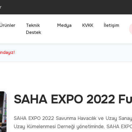
r
Ürünler
Teknik
Medya
KVKK
İletişim
Destek
ndayız!
SAHA EXPO 2022 Fua
SAHA EXPO 2022 Savunma Havacılık ve Uzay Sanayi F
Uzay Kümelenmesi Derneği yönetiminde, SAHA EXPO Fu