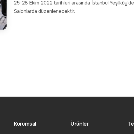
25-28 Ekim 2022 tarihleri arasında İstanbul Yeşilköy’dek
Salonlarda düzenlenecektir.
Kurumsal
Ürünler
Te