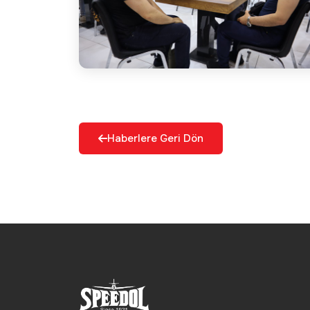
Haberlere Geri Dön