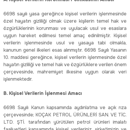
6698 sayılı yasa gereğince kişisel verilerin işlenmesinde
özel hayatın gizliliği olmak üzere kişilerin temel hak ve
özgürlüklerinin korunması ve uyulacak usul ve esaslara
uygun hareket edilmesi temel amaç edinilmiştir. Kişisel
verilerin işlenmesinde usul ve yasaya tabi olmakla,
kanunun genel ilkeleri esas alınmıştır. 6698 Sayılı Yasanın
10. maddesi gereğince, kişisel verilerin işlenmesinde özel
hayatın gizliliği ve temel hak ve özgürlüklere verilen önem
çerçevesinde, mahremiyet ilkesine uygun olarak veri
işlenmektedir.
B. Kişisel Verilerin İşlenmesi Amacı
6698 Sayılı Kanun kapsamında aydınlatma ve açık rıza
çerçevesinde; KOÇAK PETROL ÜRÜNLERİ SAN. VE TİC.
LTD. ŞTİ. tarafından yürütülen petrol ürünleri imalatı
faaliyetleri kapsamında kişisel verileriniz, şirketimizin ve