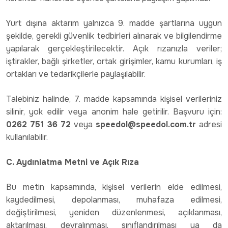
Yurt dışına aktarım yalnızca 9. madde şartlarına uygun
şekilde, gerekli güvenlik tedbirleri alınarak ve bilgilendirme
yapılarak gerçekleştirilecektir. Açık rızanızla veriler;
iştirakler, bağlı şirketler, ortak girişimler, kamu kurumları, iş
ortakları ve tedarikçilerle paylaşılabilir.
Talebiniz halinde, 7. madde kapsamında kişisel verileriniz
silinir, yok edilir veya anonim hale getirilir. Başvuru için:
0262 751 36 72
veya
speedol@speedol.com.tr
adresi
kullanılabilir.
C. Aydınlatma Metni ve Açık Rıza
Bu metin kapsamında, kişisel verilerin elde edilmesi,
kaydedilmesi, depolanması, muhafaza edilmesi,
değiştirilmesi, yeniden düzenlenmesi, açıklanması,
aktarılması, devralınması, sınıflandırılması ya da