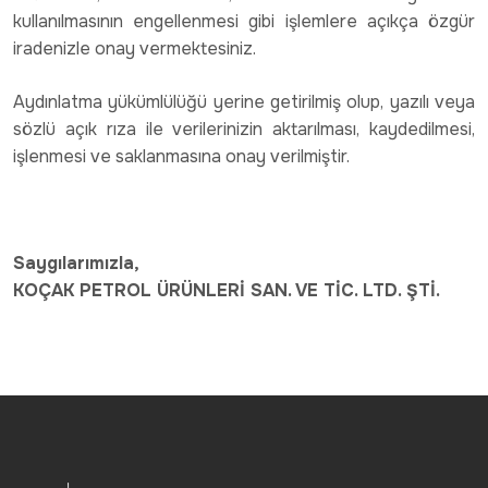
kullanılmasının engellenmesi gibi işlemlere açıkça özgür
iradenizle onay vermektesiniz.
Aydınlatma yükümlülüğü yerine getirilmiş olup, yazılı veya
sözlü açık rıza ile verilerinizin aktarılması, kaydedilmesi,
işlenmesi ve saklanmasına onay verilmiştir.
Saygılarımızla,
KOÇAK PETROL ÜRÜNLERİ SAN. VE TİC. LTD. ŞTİ.