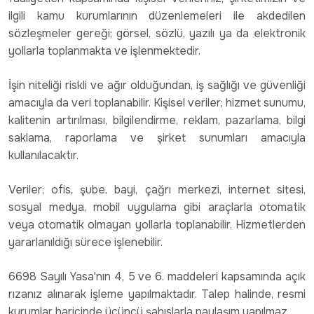
ilgili kamu kurumlarının düzenlemeleri ile akdedilen
sözleşmeler gereği; görsel, sözlü, yazılı ya da elektronik
yollarla toplanmakta ve işlenmektedir.
İşin niteliği riskli ve ağır olduğundan, iş sağlığı ve güvenliği
amacıyla da veri toplanabilir. Kişisel veriler; hizmet sunumu,
kalitenin artırılması, bilgilendirme, reklam, pazarlama, bilgi
saklama, raporlama ve şirket sunumları amacıyla
kullanılacaktır.
Veriler; ofis, şube, bayi, çağrı merkezi, internet sitesi,
sosyal medya, mobil uygulama gibi araçlarla otomatik
veya otomatik olmayan yollarla toplanabilir. Hizmetlerden
yararlanıldığı sürece işlenebilir.
6698 Sayılı Yasa'nın 4, 5 ve 6. maddeleri kapsamında açık
rızanız alınarak işleme yapılmaktadır. Talep halinde, resmi
kurumlar haricinde üçüncü şahıslarla paylaşım yapılmaz.