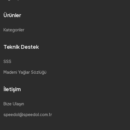
Ürünler
Kategoriler
Teknik Destek
SSS
Madeni Yağlar Sözlüğü
İletişim
Bize Ulaşın
speedol@speedol.com.tr