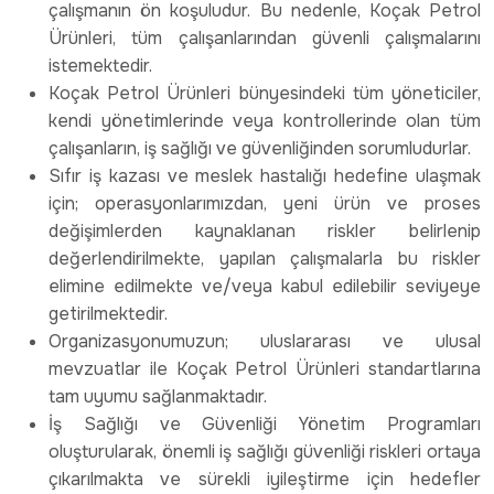
çalışmanın ön koşuludur. Bu nedenle, Koçak Petrol
Ürünleri, tüm çalışanlarından güvenli çalışmalarını
istemektedir.
Koçak Petrol Ürünleri bünyesindeki tüm yöneticiler,
kendi yönetimlerinde veya kontrollerinde olan tüm
çalışanların, iş sağlığı ve güvenliğinden sorumludurlar.
Sıfır iş kazası ve meslek hastalığı hedefine ulaşmak
için; operasyonlarımızdan, yeni ürün ve proses
değişimlerden kaynaklanan riskler belirlenip
değerlendirilmekte, yapılan çalışmalarla bu riskler
elimine edilmekte ve/veya kabul edilebilir seviyeye
getirilmektedir.
Organizasyonumuzun; uluslararası ve ulusal
mevzuatlar ile Koçak Petrol Ürünleri standartlarına
tam uyumu sağlanmaktadır.
İş Sağlığı ve Güvenliği Yönetim Programları
oluşturularak, önemli iş sağlığı güvenliği riskleri ortaya
çıkarılmakta ve sürekli iyileştirme için hedefler