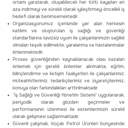
ortamı yaratarak, oluşabilecek her türlü kayıpları en
aza indirmeyi ve sürekli olarak iyileştirmeyi öncelikli iş
hedefi olarak benimsemektedir.
Organizasyonumuz içerisinde yer alan herkesin
katılımı ve oluşturulan iş sağlığı ve güvenliği
standartlarına tavizsiz uyum ile çalışanlarımızın sağlıklı
olmaları teşvik edilmekte, yaralanma ve hastalanmalar
önlenmektedir.
Proses güvenliğinden kaynaklanacak olası kazaları
önlemek için gerekli önlemler alınmakta; eğitim,
bilinçlendirme ve iletişim faaliyetleri ile çalışanlarımız,
müteahhitlerimiz, tedarikçilerimiz ve ziyaretçilerimiz,
konuya olan farkındalıkları arttırılmaktadır.
“İş Sağlığı ve Güvenliği Yönetim Sistemi” uygulanarak,
periyodik olarak gözden geçirmeler ve
performansının izlenmesi ile sistemlerimizin sürekli
olarak gelişmesi sağlanmaktadır.
Güvenli çalışmak, Koçak Petrol Ürünleri bünyesinde