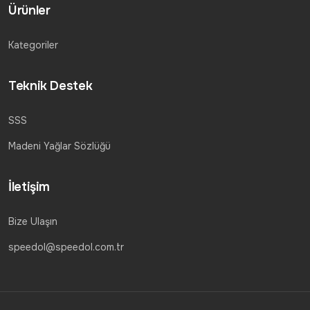
Ürünler
Kategoriler
Teknik Destek
SSS
Madeni Yağlar Sözlüğü
İletişim
Bize Ulaşın
speedol@speedol.com.tr