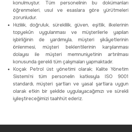
konulmuştur. Tüm personelinin bu dokümanları
öğrenmeleri, usul ve esaslara göre yürütmeleri
zorunludur.
Hızlılık, doğruluk, süreklilik, güven, eşitlik, ilkelerinin
topyekûn uygulanması ve müşterilerle yapılan
işbirliğinin de yardımıyla, müşteri şikâyetlerinin
önlenmesi, müşteri beklentilerinin karşılanması
dolayısı ile müşteri memnuniyetinin artırılması
konusunda gerekli tüm çalışmaları yapmaktadır.
Koçak Petrol üst yönetimi olarak; Kalite Yönetim
Sistemi’ni tüm personelin katkısıyla ISO 9001
standardı, müşteri şartları ve yasal şartlara uygun
olarak etkin bir şekilde uygulayacağımızı ve sürekli
iyileştireceğimizi taahhüt ederiz.