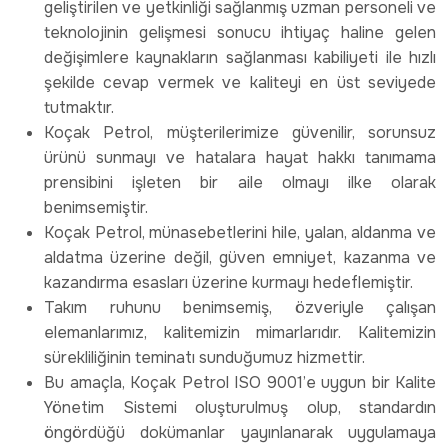
geliştirilen ve yetkinliği sağlanmış uzman personeli ve
teknolojinin gelişmesi sonucu ihtiyaç haline gelen
değişimlere kaynakların sağlanması kabiliyeti ile hızlı
şekilde cevap vermek ve kaliteyi en üst seviyede
tutmaktır.
Koçak Petrol, müşterilerimize güvenilir, sorunsuz
ürünü sunmayı ve hatalara hayat hakkı tanımama
prensibini işleten bir aile olmayı ilke olarak
benimsemiştir.
Koçak Petrol, münasebetlerini hile, yalan, aldanma ve
aldatma üzerine değil, güven emniyet, kazanma ve
kazandırma esasları üzerine kurmayı hedeflemiştir.
Takım ruhunu benimsemiş, özveriyle çalışan
elemanlarımız, kalitemizin mimarlarıdır. Kalitemizin
sürekliliğinin teminatı sunduğumuz hizmettir.
Bu amaçla, Koçak Petrol ISO 9001’e uygun bir Kalite
Yönetim Sistemi oluşturulmuş olup, standardın
öngördüğü dokümanlar yayınlanarak uygulamaya