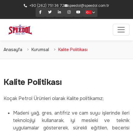
+90 (262) 751 36 72
speedol@speedol.com.tr
Anasayfa
Kurumsal
Kalite Politikası
Kalite Politikası
Koçak Petrol Ürünleri olarak Kalite politikamız;
Madeni yağ, gres, antifriz ve cam suyu işlerinde ileri
teknolojiyi kullanarak, iyi mesleki ve teknik
uygulamalar göstererek, sürekli eğitilen, becerisi