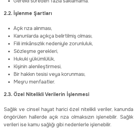
Gerekli süreden fazla saklamama.
2.2. İşlenme Şartları
Açık rıza alınması,
Kanunlarda açıkça belirtilmiş olması,
Fiili imkânsızlık nedeniyle zorunluluk,
Sözleşme gerekleri,
Hukuki yükümlülük,
Kişinin alenileştirmesi,
Bir hakkın tesisi veya korunması,
Meşru menfaatler.
2.3. Özel Nitelikli Verilerin İşlenmesi
Sağlık ve cinsel hayat harici özel nitelikli veriler, kanunda
öngörülen hallerde açık rıza olmaksızın işlenebilir. Sağlık
verileri ise kamu sağlığı gibi nedenlerle işlenebilir.