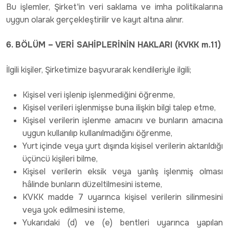
Bu işlemler, Şirket'in veri saklama ve imha politikalarına
uygun olarak gerçekleştirilir ve kayıt altına alınır.
6. BÖLÜM – VERİ SAHİPLERİNİN HAKLARI (KVKK m.11)
İlgili kişiler, Şirketimize başvurarak kendileriyle ilgili;
Kişisel veri işlenip işlenmediğini öğrenme,
Kişisel verileri işlenmişse buna ilişkin bilgi talep etme,
Kişisel verilerin işlenme amacını ve bunların amacına
uygun kullanılıp kullanılmadığını öğrenme,
Yurt içinde veya yurt dışında kişisel verilerin aktarıldığı
üçüncü kişileri bilme,
Kişisel verilerin eksik veya yanlış işlenmiş olması
hâlinde bunların düzeltilmesini isteme,
KVKK madde 7 uyarınca kişisel verilerin silinmesini
veya yok edilmesini isteme,
Yukarıdaki (d) ve (e) bentleri uyarınca yapılan