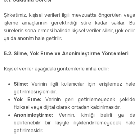
Şirketimiz, kişisel verileri ilgili mevzuatta öngörülen veya
işleme amaçlarının gerektirdiği süre kadar saklar. Bu
sürelerin sona ermesi halinde kişisel veriler silinir, yok edilir
ya da anonim hale getirilir.
5.2. Silme, Yok Etme ve Anonimleştirme Yöntemleri
Kişisel veriler aşağıdaki yöntemlerle imha edilir:
Silme:
Verinin ilgili kullanıcılar için erişilemez hale
getirilmesi işlemidir.
Yok Etme:
Verinin geri getirilemeyecek şekilde
fiziksel veya dijital olarak ortadan kaldırılmasıdır.
Anonimleştirme:
Verinin, kimliği belirli ya da
belirlenebilir bir kişiyle ilişkilendirilemeyecek hale
getirilmesidir.