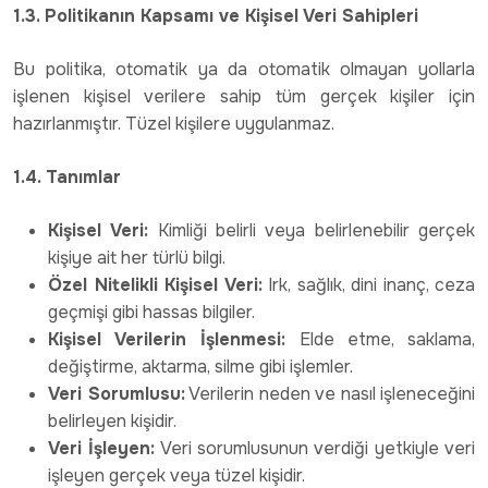
1.3. Politikanın Kapsamı ve Kişisel Veri Sahipleri
Bu politika, otomatik ya da otomatik olmayan yollarla
işlenen kişisel verilere sahip tüm gerçek kişiler için
hazırlanmıştır. Tüzel kişilere uygulanmaz.
1.4. Tanımlar
Kişisel Veri:
Kimliği belirli veya belirlenebilir gerçek
kişiye ait her türlü bilgi.
Özel Nitelikli Kişisel Veri:
Irk, sağlık, dini inanç, ceza
geçmişi gibi hassas bilgiler.
Kişisel Verilerin İşlenmesi:
Elde etme, saklama,
değiştirme, aktarma, silme gibi işlemler.
Veri Sorumlusu:
Verilerin neden ve nasıl işleneceğini
belirleyen kişidir.
Veri İşleyen:
Veri sorumlusunun verdiği yetkiyle veri
işleyen gerçek veya tüzel kişidir.