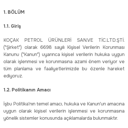
1. BÖLÜM
1.1. Giriş
KOÇAK PETROL ÜRÜNLERİ SAN.VE TİC.LTD.ŞTİ.
("Şirket") olarak 6698 sayılı Kişisel Verilerin Korunması
Kanunu ("Kanun") uyarınca kişisel verilerin hukuka uygun
olarak işlenmesi ve korunmasına azami önem veriyor ve
tüm planlama ve faaliyetlerimizde bu özenle hareket
ediyoruz.
1.2. Politikanın Amacı
İşbu Politika'nın temel amacı, hukuka ve Kanun'un amacına
uygun olarak kişisel verilerin işlenmesi ve korunmasına
yönelik sistemler konusunda açıklamalarda bulunmaktır.