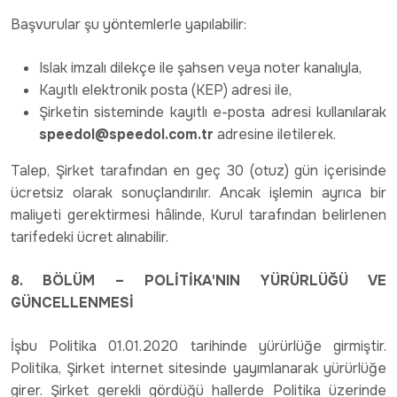
Başvurular şu yöntemlerle yapılabilir:
Islak imzalı dilekçe ile şahsen veya noter kanalıyla,
Kayıtlı elektronik posta (KEP) adresi ile,
Şirketin sisteminde kayıtlı e-posta adresi kullanılarak
speedol@speedol.com.tr
adresine iletilerek.
Talep, Şirket tarafından en geç 30 (otuz) gün içerisinde
ücretsiz olarak sonuçlandırılır. Ancak işlemin ayrıca bir
maliyeti gerektirmesi hâlinde, Kurul tarafından belirlenen
tarifedeki ücret alınabilir.
8. BÖLÜM – POLİTİKA'NIN YÜRÜRLÜĞÜ VE
GÜNCELLENMESİ
İşbu Politika 01.01.2020 tarihinde yürürlüğe girmiştir.
Politika, Şirket internet sitesinde yayımlanarak yürürlüğe
girer. Şirket gerekli gördüğü hallerde Politika üzerinde