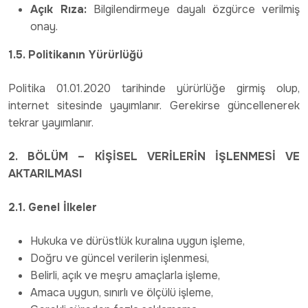
Açık Rıza:
Bilgilendirmeye dayalı özgürce verilmiş
onay.
1.5. Politikanın Yürürlüğü
Politika 01.01.2020 tarihinde yürürlüğe girmiş olup,
internet sitesinde yayımlanır. Gerekirse güncellenerek
tekrar yayımlanır.
2. BÖLÜM – KİŞİSEL VERİLERİN İŞLENMESİ VE
AKTARILMASI
2.1. Genel İlkeler
Hukuka ve dürüstlük kuralına uygun işleme,
Doğru ve güncel verilerin işlenmesi,
Belirli, açık ve meşru amaçlarla işleme,
Amaca uygun, sınırlı ve ölçülü işleme,