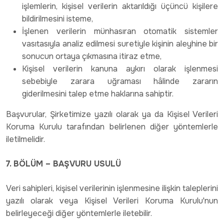
işlemlerin, kişisel verilerin aktarıldığı üçüncü kişilere
bildirilmesini isteme,
İşlenen verilerin münhasıran otomatik sistemler
vasıtasıyla analiz edilmesi suretiyle kişinin aleyhine bir
sonucun ortaya çıkmasına itiraz etme,
Kişisel verilerin kanuna aykırı olarak işlenmesi
sebebiyle zarara uğraması hâlinde zararın
giderilmesini talep etme haklarına sahiptir.
Başvurular, Şirketimize yazılı olarak ya da Kişisel Verileri
Koruma Kurulu tarafından belirlenen diğer yöntemlerle
iletilmelidir.
7. BÖLÜM – BAŞVURU USULÜ
Veri sahipleri, kişisel verilerinin işlenmesine ilişkin taleplerini
yazılı olarak veya Kişisel Verileri Koruma Kurulu'nun
belirleyeceği diğer yöntemlerle iletebilir.