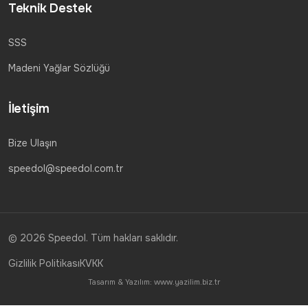
Teknik Destek
SSS
Madeni Yağlar Sözlüğü
İletişim
Bize Ulaşın
speedol@speedol.com.tr
© 2026 Speedol. Tüm hakları saklıdır.
Gizlilik Politikası
KVKK
Tasarım & Yazılım:
www.yazilim.biz.tr