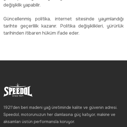
değişiklik yapabilir.
Güncellenmiş politika, internet sitesinde yayımlandığı
tarihte geçerlilik kazanır. Politika değişiklikleri, yürürlük
tarihinden itibaren hüküm ifade eder.
1921'den beri madeni yağ üretiminde kalite ve güvenin adresi.
Speedol, motorunuzun her damlasına güç katıyor, makine ve
aksamları üstün performansla koruyor.