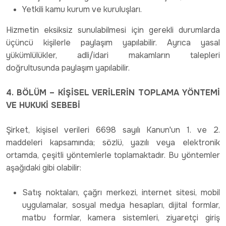
Yetkili kamu kurum ve kuruluşları.
Hizmetin eksiksiz sunulabilmesi için gerekli durumlarda
üçüncü kişilerle paylaşım yapılabilir. Ayrıca yasal
yükümlülükler, adli/idari makamların talepleri
doğrultusunda paylaşım yapılabilir.
4. BÖLÜM – KİŞİSEL VERİLERİN TOPLAMA YÖNTEMİ
VE HUKUKİ SEBEBİ
Şirket, kişisel verileri 6698 sayılı Kanun'un 1. ve 2.
maddeleri kapsamında; sözlü, yazılı veya elektronik
ortamda, çeşitli yöntemlerle toplamaktadır. Bu yöntemler
aşağıdaki gibi olabilir:
Satış noktaları, çağrı merkezi, internet sitesi, mobil
uygulamalar, sosyal medya hesapları, dijital formlar,
matbu formlar, kamera sistemleri, ziyaretçi giriş