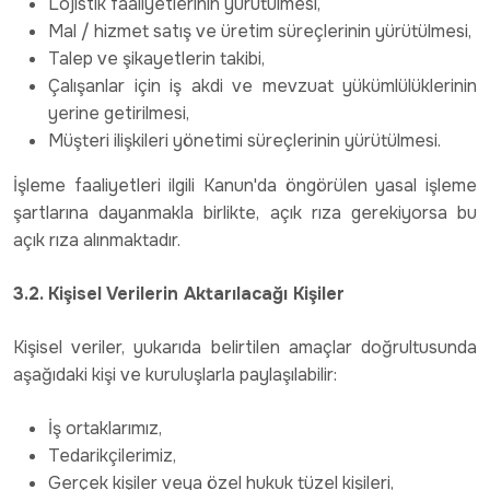
Lojistik faaliyetlerinin yürütülmesi,
Mal / hizmet satış ve üretim süreçlerinin yürütülmesi,
Talep ve şikayetlerin takibi,
Çalışanlar için iş akdi ve mevzuat yükümlülüklerinin
yerine getirilmesi,
Müşteri ilişkileri yönetimi süreçlerinin yürütülmesi.
İşleme faaliyetleri ilgili Kanun'da öngörülen yasal işleme
şartlarına dayanmakla birlikte, açık rıza gerekiyorsa bu
açık rıza alınmaktadır.
3.2. Kişisel Verilerin Aktarılacağı Kişiler
Kişisel veriler, yukarıda belirtilen amaçlar doğrultusunda
aşağıdaki kişi ve kuruluşlarla paylaşılabilir:
İş ortaklarımız,
Tedarikçilerimiz,
Gerçek kişiler veya özel hukuk tüzel kişileri,