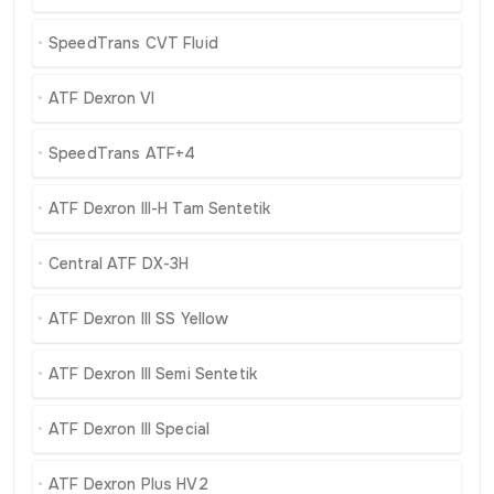
SpeedTrans CVT Fluid
ATF Dexron VI
SpeedTrans ATF+4
ATF Dexron III-H Tam Sentetik
Central ATF DX-3H
ATF Dexron III SS Yellow
ATF Dexron III Semi Sentetik
ATF Dexron III Special
ATF Dexron Plus HV2