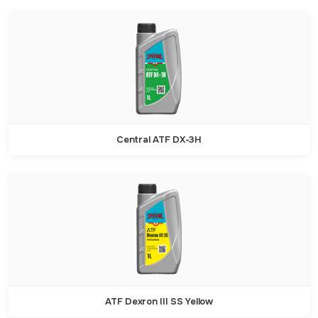
Central ATF DX-3H
ATF Dexron III SS Yellow