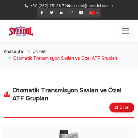
+90 (262) 751 36 72
speedol@speedol.com.tr
Anasayfa
Ürünler
Otomatik Transmisyon Sıvıları ve Özel ATF Grupları
Otomatik Transmisyon Sıvıları ve Özel
ATF Grupları
21 Ürün