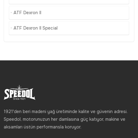
ATF Dexron II
ATF Dexron II Special
1921'den beri madeni yağ üretiminde kalite ve güvenin adresi.
Speedol, motorunuzun her damlasına güç katıyor, makine ve
aksamları üstün performansla koruyor.