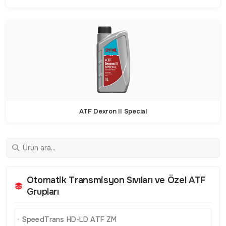
ATF Dexron II Special
Otomatik Transmisyon Sıvıları ve Özel ATF
Grupları
SpeedTrans HD-LD ATF ZM