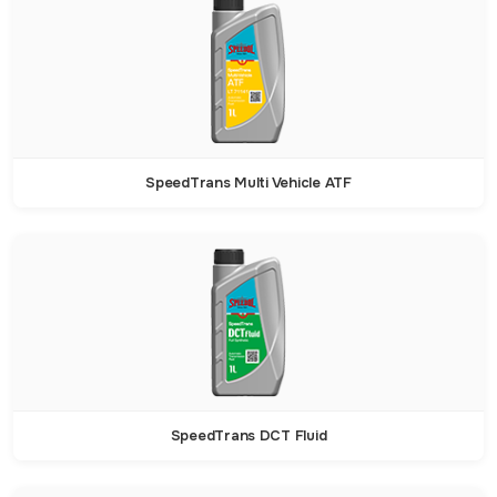
SpeedTrans Multi Vehicle ATF
SpeedTrans DCT Fluid