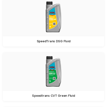
SpeedTrans DSG Fluid
Speedtrans CVT Green Fluid