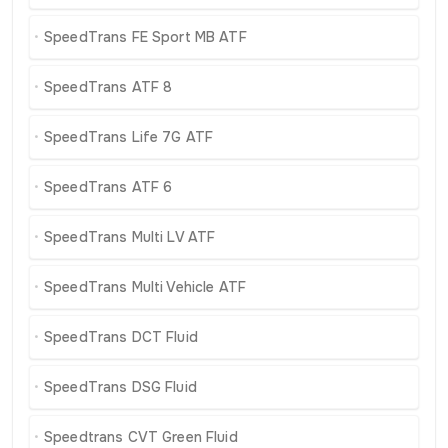
SpeedTrans FE Sport MB ATF
SpeedTrans ATF 8
SpeedTrans Life 7G ATF
SpeedTrans ATF 6
SpeedTrans Multi LV ATF
SpeedTrans Multi Vehicle ATF
SpeedTrans DCT Fluid
SpeedTrans DSG Fluid
Speedtrans CVT Green Fluid