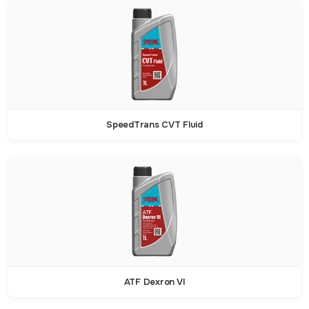
SpeedTrans CVT Fluid
ATF Dexron VI