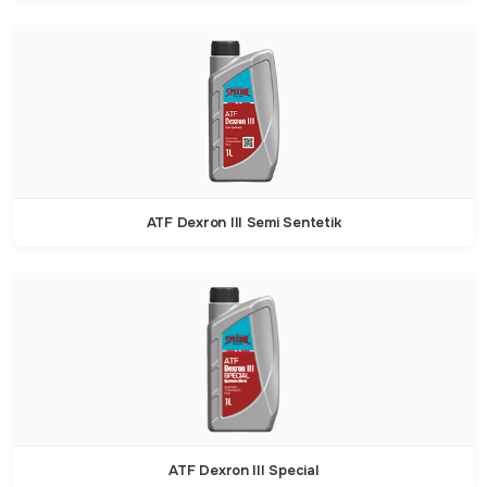
ATF Dexron III Semi Sentetik
ATF Dexron III Special