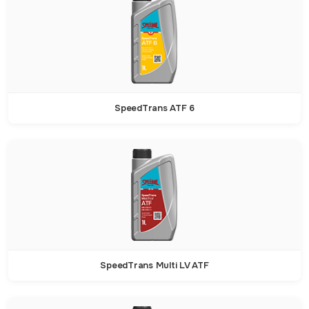
SpeedTrans ATF 6
SpeedTrans Multi LV ATF