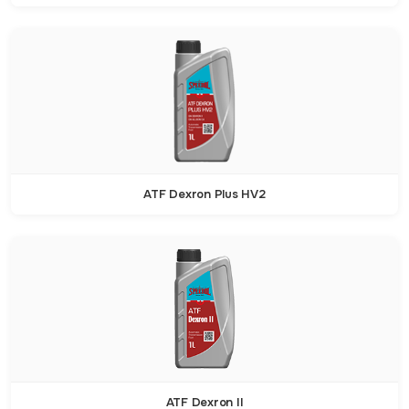
ATF Dexron Plus HV2
ATF Dexron II