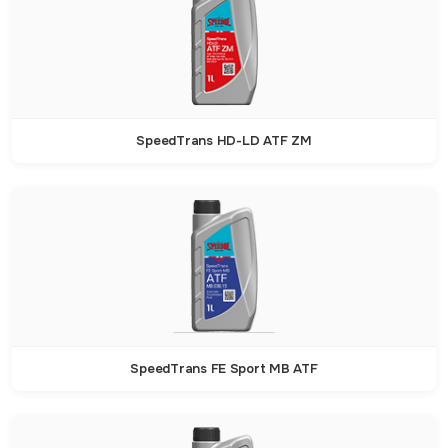
SpeedTrans HD-LD ATF ZM
SpeedTrans FE Sport MB ATF