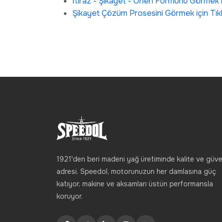
İtiraz - Şikayet - Öneri Formunu Görmek iç
Şikayet Çözüm Prosesini Görmek için Tıkl
1921'den beri madeni yağ üretiminde kalite ve güve
adresi. Speedol, motorunuzun her damlasına güç
katıyor, makine ve aksamları üstün performansla
koruyor.