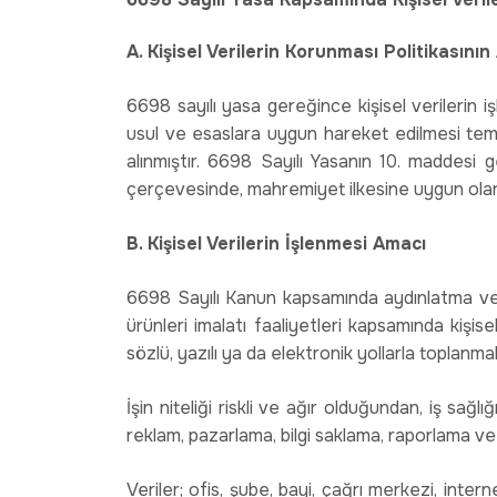
A. Kişisel Verilerin Korunması Politikasını
6698 sayılı yasa gereğince kişisel verilerin 
usul ve esaslara uygun hareket edilmesi temel
alınmıştır. 6698 Sayılı Yasanın 10. maddesi 
çerçevesinde, mahremiyet ilkesine uygun olara
B. Kişisel Verilerin İşlenmesi Amacı
6698 Sayılı Kanun kapsamında aydınlatma v
ürünleri imalatı faaliyetleri kapsamında kişise
sözlü, yazılı ya da elektronik yollarla toplanm
İşin niteliği riskli ve ağır olduğundan, iş sağlı
reklam, pazarlama, bilgi saklama, raporlama ve 
Veriler; ofis, şube, bayi, çağrı merkezi, inte