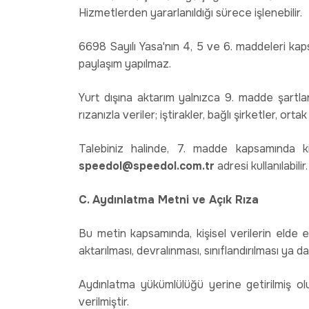
Hizmetlerden yararlanıldığı sürece işlenebilir.
6698 Sayılı Yasa'nın 4, 5 ve 6. maddeleri kaps
paylaşım yapılmaz.
Yurt dışına aktarım yalnızca 9. madde şartları
rızanızla veriler; iştirakler, bağlı şirketler, orta
Talebiniz halinde, 7. madde kapsamında kişi
speedol@speedol.com.tr
adresi kullanılabilir.
C. Aydınlatma Metni ve Açık Rıza
Bu metin kapsamında, kişisel verilerin elde 
aktarılması, devralınması, sınıflandırılması ya
Aydınlatma yükümlülüğü yerine getirilmiş olu
verilmiştir.