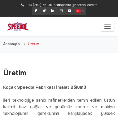
+90 (262) 751 36 72
speedol@speedol.com.tr
Anasayfa
Üretim
Üretim
Koçak Speedol Fabrikası İmalat Bölümü
İleri teknolojiye sahip rafinerilerden temin edilen üstün
kaliteli baz yağlar ve günümüz motor ve makine
teknolojisinin gereksinimi karşılayacak yüksek