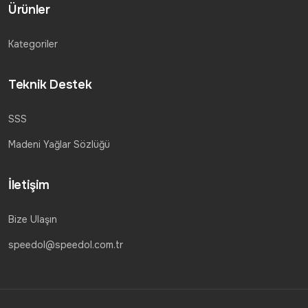
Ürünler
Kategoriler
Teknik Destek
SSS
Madeni Yağlar Sözlüğü
İletişim
Bize Ulaşın
speedol@speedol.com.tr