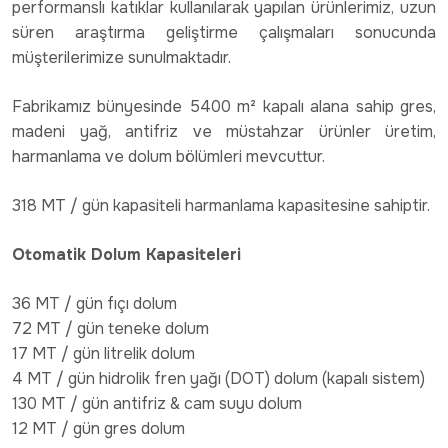
performanslı katıklar kullanılarak yapılan ürünlerimiz, uzun
süren araştırma geliştirme çalışmaları sonucunda
müşterilerimize sunulmaktadır.
Fabrikamız bünyesinde 5400 m² kapalı alana sahip gres,
madeni yağ, antifriz ve müstahzar ürünler üretim,
harmanlama ve dolum bölümleri mevcuttur.
318 MT / gün kapasiteli harmanlama kapasitesine sahiptir.
Otomatik Dolum Kapasiteleri
36 MT / gün fıçı dolum
72 MT / gün teneke dolum
17 MT / gün litrelik dolum
4 MT / gün hidrolik fren yağı (DOT) dolum (kapalı sistem)
130 MT / gün antifriz & cam suyu dolum
12 MT / gün gres dolum