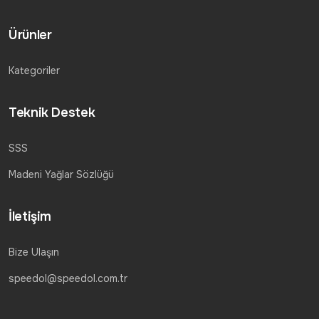
Ürünler
Kategoriler
Teknik Destek
SSS
Madeni Yağlar Sözlüğü
İletişim
Bize Ulaşın
speedol@speedol.com.tr