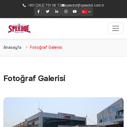
+90 (262) 751 36 72
speedol@speedol.com.tr
Anasayfa
Fotoğraf Galerisi
Fotoğraf Galerisi