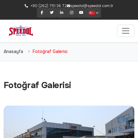
+90 (262) 751 36 72
speedol@speedol.com.tr
Anasayfa
Fotoğraf Galerisi
Fotoğraf Galerisi