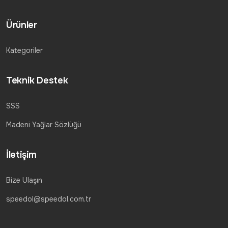
Ürünler
Kategoriler
Teknik Destek
SSS
Madeni Yağlar Sözlüğü
İletişim
Bize Ulaşın
speedol@speedol.com.tr