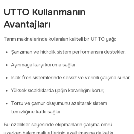
UTTO Kullanmanın
Avantajları
Tarım makinelerinde kullanılan kaliteli bir UTTO yağı;
Şanzıman ve hidrolik sistem performansını destekler,
Aşınmaya karşı koruma sağlar,
Islak fren sistemlerinde sessiz ve verimli çalışma sunar,
Yüksek sıcaklıklarda yağın kararlılığını korur,
Tortu ve çamur oluşumunu azaltarak sistem
temizliğine katkı sağlar.
Bu özellikler sayesinde ekipmanların çalışma ömrü
uzarken bakım maliyetlerinin azaltılmasına da katkı