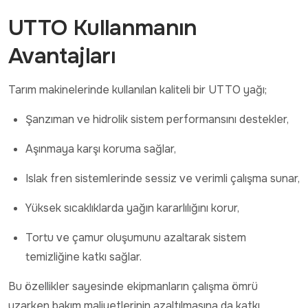
UTTO Kullanmanın
Avantajları
Tarım makinelerinde kullanılan kaliteli bir UTTO yağı;
Şanzıman ve hidrolik sistem performansını destekler,
Aşınmaya karşı koruma sağlar,
Islak fren sistemlerinde sessiz ve verimli çalışma sunar,
Yüksek sıcaklıklarda yağın kararlılığını korur,
Tortu ve çamur oluşumunu azaltarak sistem
temizliğine katkı sağlar.
Bu özellikler sayesinde ekipmanların çalışma ömrü
uzarken bakım maliyetlerinin azaltılmasına da katkı