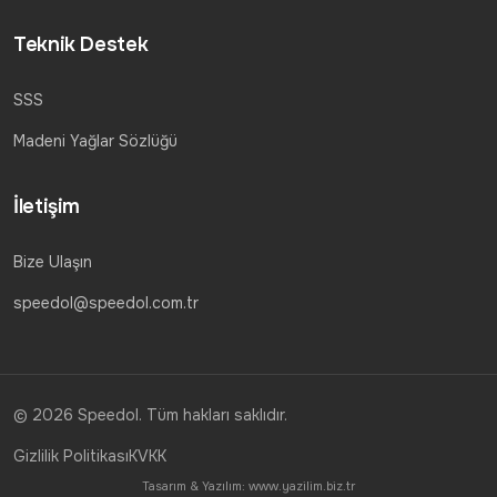
Teknik Destek
SSS
Madeni Yağlar Sözlüğü
İletişim
Bize Ulaşın
speedol@speedol.com.tr
© 2026 Speedol. Tüm hakları saklıdır.
Gizlilik Politikası
KVKK
Tasarım & Yazılım:
www.yazilim.biz.tr