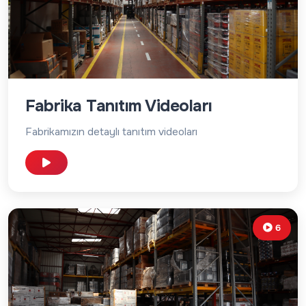
Fabrika Tanıtım Videoları
Fabrikamızın detaylı tanıtım videoları
6