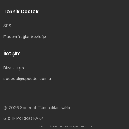
Teknik Destek
SSS
Madeni Yağlar Sözlüğü
İletişim
Bize Ulaşın
speedol@speedol.com.tr
© 2026 Speedol. Tüm hakları saklıdır.
Gizlilik Politikası
KVKK
Tasarım & Yazılım:
www.yazilim.biz.tr