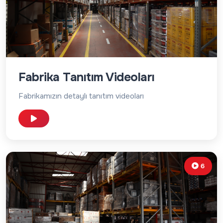
Fabrika Tanıtım Videoları
Fabrikamızın detaylı tanıtım videoları
6