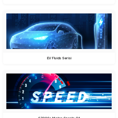
EV Fluids Serisi