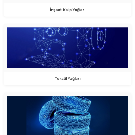
İnşaat Kalıp Yağları
Tekstil Yağları