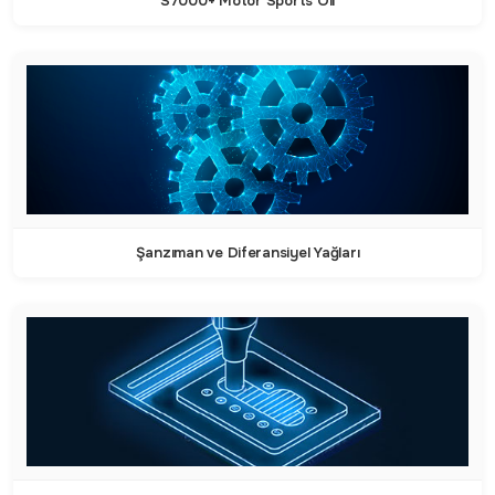
S7000+ Motor Sports Oil
Şanzıman ve Diferansiyel Yağları