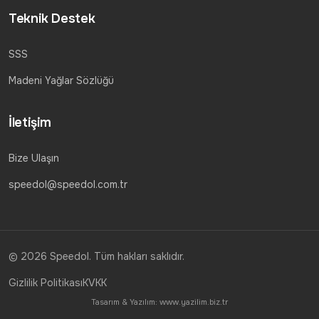
Teknik Destek
SSS
Madeni Yağlar Sözlüğü
İletişim
Bize Ulaşın
speedol@speedol.com.tr
© 2026 Speedol. Tüm hakları saklıdır.
Gizlilik Politikası
KVKK
Tasarım & Yazılım:
www.yazilim.biz.tr